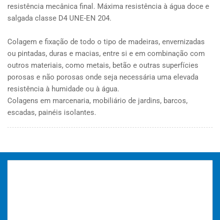
resistência mecânica final. Máxima resistência à água doce e
32
32
salgada classe D4 UNE-EN 204.
Colagem e fixação de todo o tipo de madeiras, envernizadas
ou pintadas, duras e macias, entre si e em combinação com
outros materiais, como metais, betão e outras superfícies
porosas e não porosas onde seja necessária uma elevada
resistência à humidade ou à água.
Colagens em marcenaria, mobiliário de jardins, barcos,
escadas, painéis isolantes.