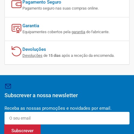
Pagamento Seguro
Pagamento seguro nas suas compras online.
Garantia
Equipamentes cobertos pela
garantia
do fabricante.
Devoluções
Devoluções
de
15 dias
após a receção da encomenda.
Subscrever a nossa newsletter
Receba as nossas promoções e novidades por email.
O
seu
email
Subscrever