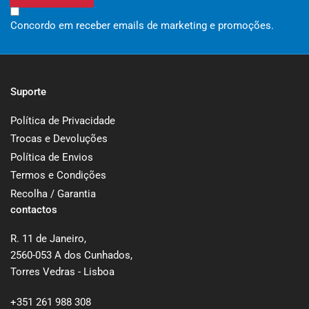
Concordo em receber emails de marketing e promoções.
Suporte
Política de Privacidade
Trocas e Devoluções
Política de Envios
Termos e Condições
Recolha / Garantia
contactos
R. 11 de Janeiro,
2560-053 A dos Cunhados,
Torres Vedras - Lisboa
+351
261 988 308